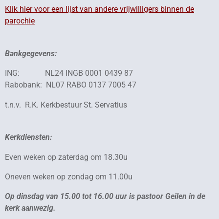
Klik hier voor een lijst van andere vrijwilligers binnen de
parochie
Bankgegevens:
ING
: NL24 INGB 0001 0439 87
Rabobank: NL07 RABO 0137 7005 47
t.n.v. R.K. Kerkbestuur St. Servatius
Kerkdiensten:
Even weken op zaterdag om 18.30u
Oneven weken op zondag om 11.00u
Op dinsdag van 15.00 tot 16.00 uur is pastoor Geilen in de
kerk aanwezig.