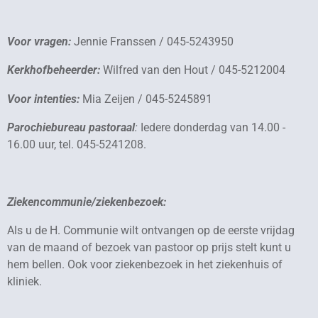
Voor vragen:
Jennie Franssen / 045-5243950
Kerkhofbeheerder:
Wilfred van den Hout / 045-5212004
Voor intenties:
Mia Zeijen / 045-5245891
Parochiebureau pastoraal
:
Iedere donderdag van 14.00 -
16.00 uur, tel. 045-5241208.
Ziekencommunie/ziekenbezoek:
Als u de H. Communie wilt ontvangen op de eerste vrijdag
van de maand of bezoek van pastoor op prijs stelt kunt u
hem bellen. Ook voor ziekenbezoek in het ziekenhuis of
kliniek.