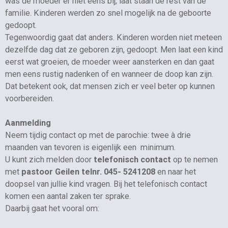
was de moeder er niet eens bij, laat staan de rest van de
familie. Kinderen werden zo snel mogelijk na de geboorte
gedoopt.
Tegenwoordig gaat dat anders. Kinderen worden niet meteen
dezelfde dag dat ze geboren zijn, gedoopt. Men laat een kind
eerst wat groeien, de moeder weer aansterken en dan gaat
men eens rustig nadenken of en wanneer de doop kan zijn.
Dat betekent ook, dat mensen zich er veel beter op kunnen
voorbereiden.
Aanmelding
Neem tijdig contact op met de parochie: twee à drie
maanden van tevoren is eigenlijk een minimum.
U kunt zich melden door
telefonisch
contact
op te nemen
met
pastoor Geilen telnr. 045- 5241208
en naar het
doopsel van jullie kind vragen. Bij het telefonisch contact
komen een aantal zaken ter sprake.
Daarbij gaat het vooral om: