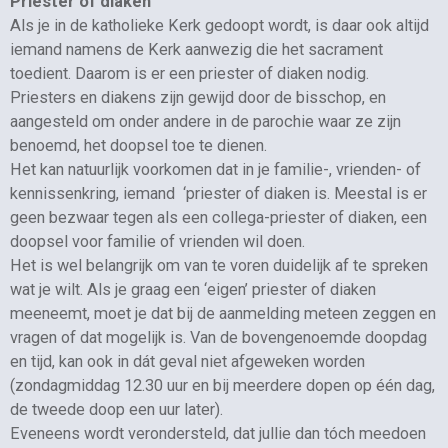
Priester of diaken
Als je in de katholieke Kerk gedoopt wordt, is daar ook altijd
iemand namens de Kerk aanwezig die het sacrament
toedient. Daarom is er een priester of diaken nodig.
Priesters en diakens zijn gewijd door de bisschop, en
aangesteld om onder andere in de parochie waar ze zijn
benoemd, het doopsel toe te dienen.
Het kan natuurlijk voorkomen dat in je familie-, vrienden- of
kennissenkring, iemand ‘priester of diaken is. Meestal is er
geen bezwaar tegen als een collega-priester of diaken, een
doopsel voor familie of vrienden wil doen.
Het is wel belangrijk om van te voren duidelijk af te spreken
wat je wilt. Als je graag een ‘eigen’ priester of diaken
meeneemt, moet je dat bij de aanmelding meteen zeggen en
vragen of dat mogelijk is. Van de bovengenoemde doopdag
en tijd, kan ook in dát geval niet afgeweken worden
(zondagmiddag 12.30 uur en bij meerdere dopen op één dag,
de tweede doop een uur later).
Eveneens wordt verondersteld, dat jullie dan tóch meedoen