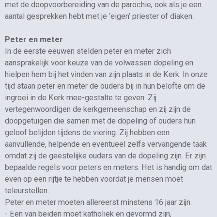
met de doopvoorbereiding van de parochie, ook als je een
aantal gesprekken hebt met je ‘eigen’ priester of diaken.
Peter en meter
In de eerste eeuwen stelden peter en meter zich
aansprakelijk voor keuze van de volwassen dopeling en
hielpen hem bij het vinden van zijn plaats in de Kerk. In onze
tijd staan peter en meter de ouders bij in hun belofte om de
ingroei in de Kerk mee-gestalte te geven. Zij
vertegenwoordigen de kerkgemeenschap en zij zijn de
doopgetuigen die samen met de dopeling of ouders hun
geloof belijden tijdens de viering. Zij hebben een
aanvullende, helpende en eventueel zelfs vervangende taak
omdat zij de geestelijke ouders van de dopeling zijn. Er zijn
bepaalde regels voor peters en meters. Het is handig om dat
even op een rijtje te hebben voordat je mensen moet
teleurstellen:
Peter en meter moeten allereerst minstens 16 jaar zijn.
- Een van beiden moet katholiek en gevormd zijn,