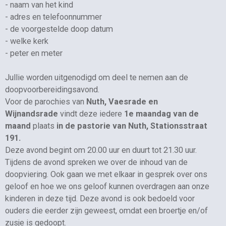
- naam van het kind
- adres en telefoonnummer
- de voorgestelde doop datum
- welke kerk
- peter en meter
Jullie worden uitgenodigd om deel te nemen aan de
doopvoorbereidingsavond.
Voor de parochies van
Nuth, Vaesrade en
Wijnandsrade
vindt deze iedere
1e maandag van de
maand
plaats
in de pastorie van Nuth, Stationsstraat
191.
Deze avond begint om 20.00 uur en duurt tot 21.30 uur.
Tijdens de avond spreken we over de inhoud van de
doopviering. Ook gaan we met elkaar in gesprek over ons
geloof en hoe we ons geloof kunnen overdragen aan onze
kinderen in deze tijd. Deze avond is ook bedoeld voor
ouders die eerder zijn geweest, omdat een broertje en/of
zusje is gedoopt.