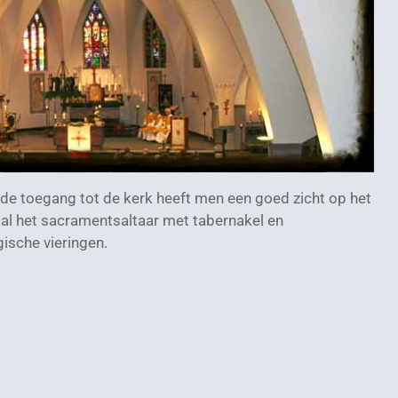
t de toegang tot de kerk heeft men een goed zicht op het
aal het sacramentsaltaar met tabernakel en
gische vieringen.