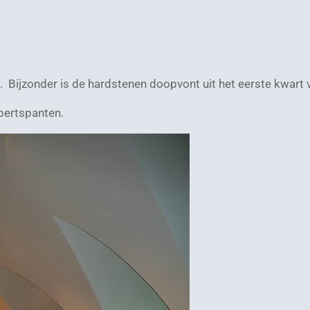
. Bijzonder is de hardstenen doopvont uit het eerste kwart
ibertspanten.