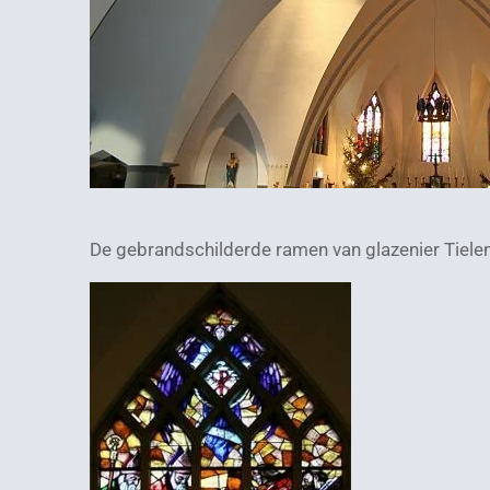
De gebrandschilderde ramen van glazenier Tiele