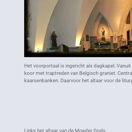
Het voorportaal is ingericht als dagkapel. Vanui
koor met traptreden van Belgisch graniet. Centr
kaarsenbanken. Daarvoor het altaar voor de litur
Links het altaar van de Moeder Gods.