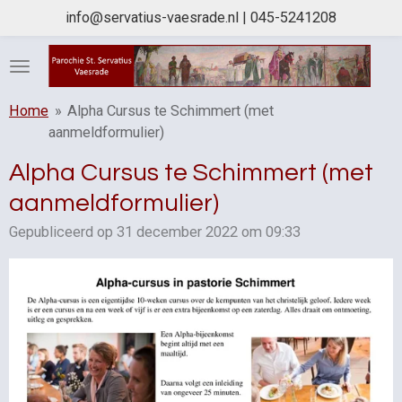
info@servatius-vaesrade.nl | 045-5241208
Ga
direct
naar
de
hoofdinhoud
Home
»
Alpha Cursus te Schimmert (met
aanmeldformulier)
Alpha Cursus te Schimmert (met
aanmeldformulier)
Gepubliceerd op 31 december 2022 om 09:33