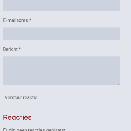
E-mailadres *
Bericht *
Verstuur reactie
Reacties
Er zijn geen reacties geplaatst.