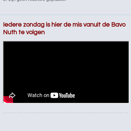
Iedere zondag is hier de mis vanuit de Bavo
Nuth te volgen