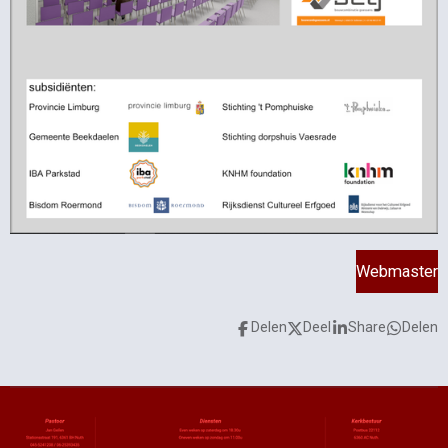
Webmaster
Delen
Deel
Share
Delen