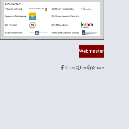
Webmaster
Delen
Deel
Share