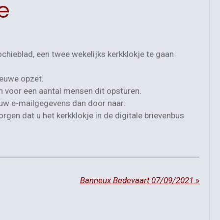
e
ochieblad, een twee wekelijks kerkklokje te gaan
ieuwe opzet.
en voor een aantal mensen dit opsturen.
u uw e-mailgegevens dan door naar:
orgen dat u het kerkklokje in de digitale brievenbus
Banneux Bedevaart 07/09/2021
»