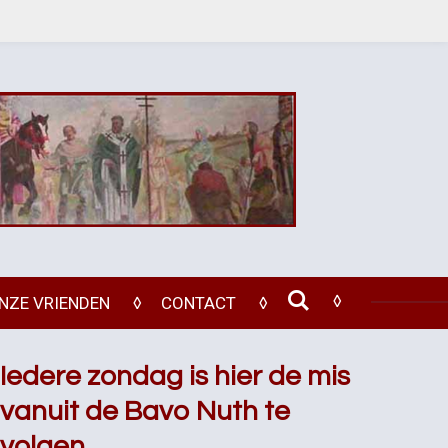
NZE VRIENDEN
CONTACT
Iedere zondag is hier de mis
vanuit de Bavo Nuth te
volgen