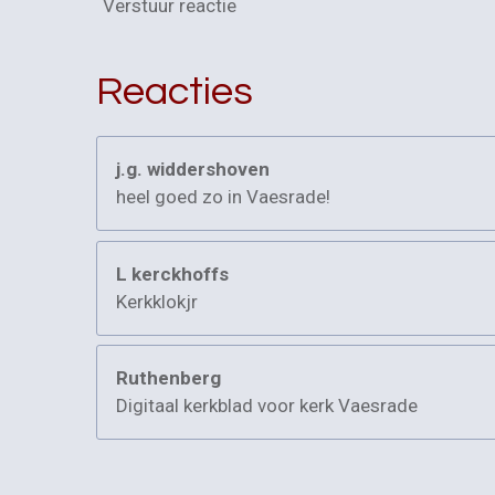
Verstuur reactie
Reacties
j.g. widdershoven
heel goed zo in Vaesrade!
L kerckhoffs
Kerkklokjr
Ruthenberg
Digitaal kerkblad voor kerk Vaesrade