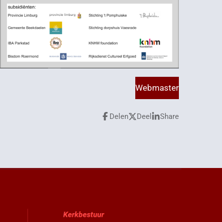
Webmaster
Delen
Deel
Share