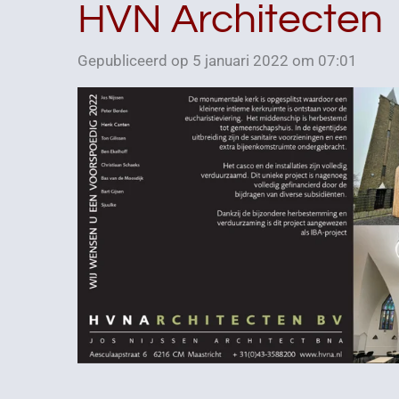
HVN Architecten
Gepubliceerd op 5 januari 2022 om 07:01