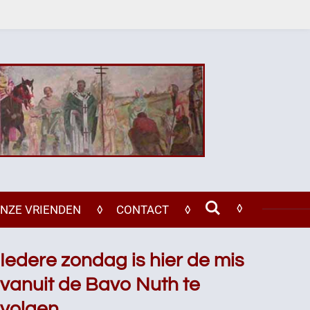
NZE VRIENDEN
CONTACT
Iedere zondag is hier de mis
vanuit de Bavo Nuth te
volgen