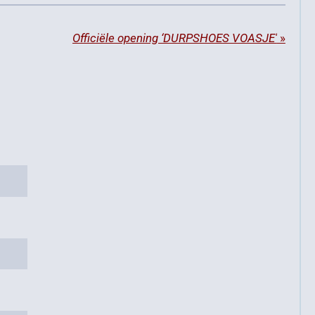
Officiële opening ‘DURPSHOES VOASJE’
»